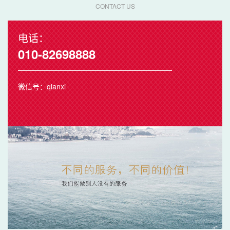
CONTACT US
电话：
010-82698888
微信号：qianxi