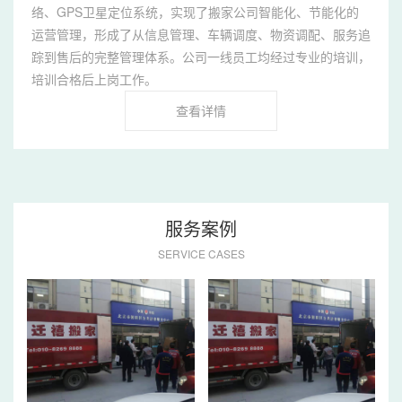
络、GPS卫星定位系统，实现了搬家公司智能化、节能化的
运营管理，形成了从信息管理、车辆调度、物资调配、服务追
踪到售后的完整管理体系。公司一线员工均经过专业的培训，
培训合格后上岗工作。
查看详情
服务案例
SERVICE CASES