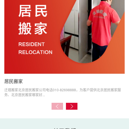
居民搬家
迁禧搬家北京居民搬家公司电话010-82698888，为客户提供北京居民搬家服
务、北京居民搬家哪家好...