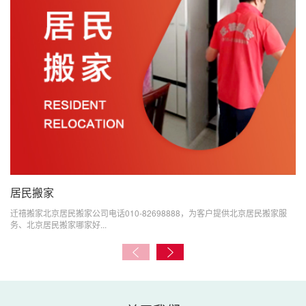
居民搬家
迁禧搬家北京居民搬家公司电话010-82698888，为客户提供北京居民搬家服
务、北京居民搬家哪家好...