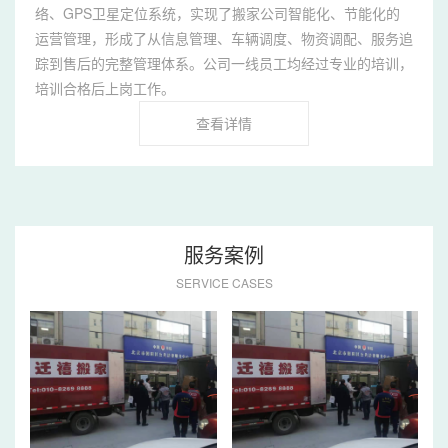
络、GPS卫星定位系统，实现了搬家公司智能化、节能化的
运营管理，形成了从信息管理、车辆调度、物资调配、服务追
踪到售后的完整管理体系。公司一线员工均经过专业的培训，
培训合格后上岗工作。
查看详情
服务案例
SERVICE CASES