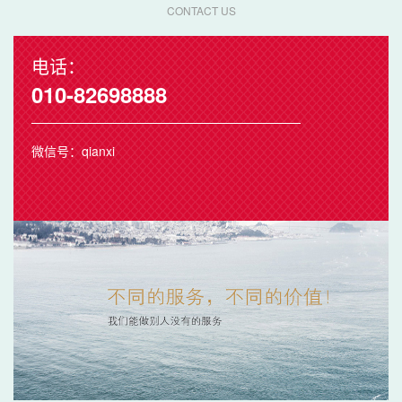
CONTACT US
电话：
010-82698888
微信号：qianxi