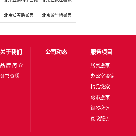
北京知春路搬家
北京紫竹桥搬家
关于我们
公司动态
服务项目
品 牌 简 介
居民搬家
证书资质
办公室搬家
精品搬家
跨市搬家
钢琴搬运
家政服务