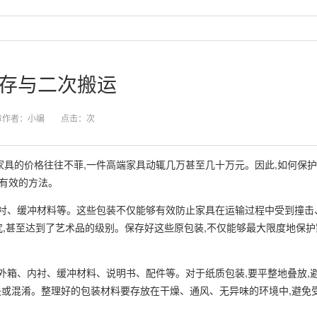
存与二次搬运
章作者：小编
点击：
次
具的价格往往不菲,一件高端家具动辄几万甚至几十万元。因此,如何保
之有效的方法。
内衬、缓冲材料等。这些包装不仅能够有效防止家具在运输过程中受到撞击
,甚至达到了艺术品的级别。保存好这些原包装,不仅能够最大限度地保护
外箱、内衬、缓冲材料、说明书、配件等。对于纸质包装,要平整地叠放,避
遗失或混淆。整理好的包装材料要存放在干燥、通风、无异味的环境中,避免