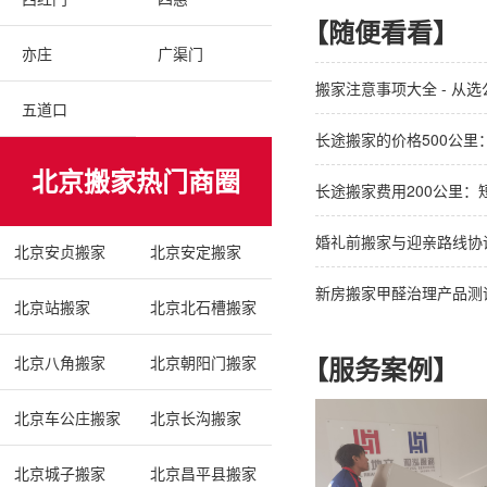
【随便看看】
亦庄
广渠门
搬家注意事项大全 - 从
五道口
长途搬家的价格500公里
北京搬家热门商圈
长途搬家费用200公里：
婚礼前搬家与迎亲路线协
北京安贞搬家
北京安定搬家
新房搬家甲醛治理产品测
北京站搬家
北京北石槽搬家
【服务案例】
北京八角搬家
北京朝阳门搬家
北京车公庄搬家
北京长沟搬家
北京城子搬家
北京昌平县搬家