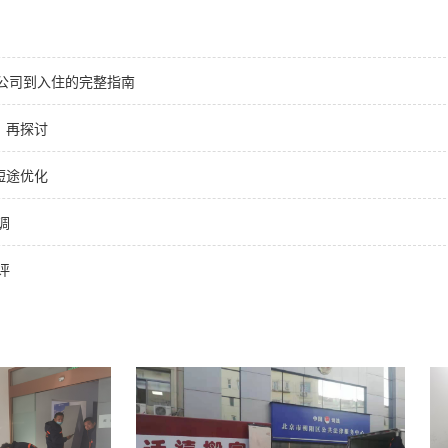
选公司到入住的完整指南
：再探讨
短途优化
调
评