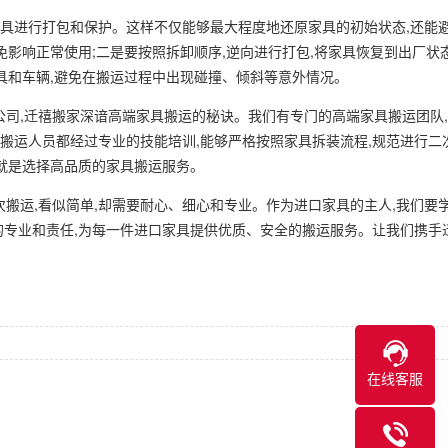
家具进行打包和保护。这样不仅能够最大程度地还原家具的初始状态,还能
免影响正常使用;二是要按照拆卸顺序,逆向进行打包,将家具恢复到出厂状
具和车辆,避免在搬运过程中出现碰撞、倾斜等意外情况。
司,迁禧搬家深谙高端家具搬运的秘诀。我们有专门的高端家具搬运团队
搬运人员都经过专业的技能培训,能够严格按照家具拆装流程,规范进行二
,就是选择高品质的家具搬运服务。
搬运,看似简单,却需要耐心、细心和专业。作为进口家具的主人,我们要
的专业和责任,为每一件进口家具提供优质、安全的搬运服务。让我们携手
在线客服