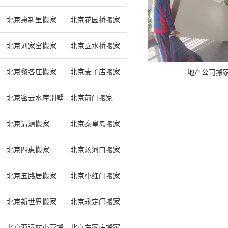
北京惠新里搬家
北京花园桥搬家
北京刘家窑搬家
北京立水桥搬家
北京黎各庄搬家
北京麦子店搬家
地产公司搬
北京密云水库别墅区搬家
北京前门搬家
北京清源搬家
北京秦皇岛搬家
北京四惠搬家
北京汤河口搬家
北京五路居搬家
北京小红门搬家
北京新世界搬家
北京永定门搬家
北京亚运村小营搬家
北京左家庄搬家