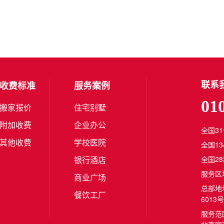
联系
收费标准
服务案例
01
搬家报价
住宅别墅
附加收费
企业办公
全国3
其他收费
学校医院
全国1
银行酒店
全国2
服务区
商业广场
总部地
餐饮工厂
6013号
服务范