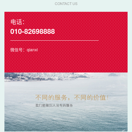
CONTACT US
电话：
010-82698888
微信号：qianxi