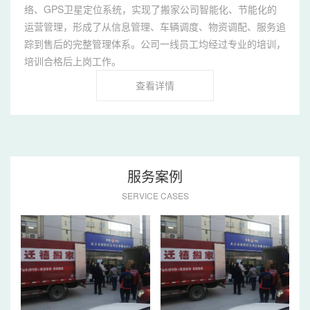
络、GPS卫星定位系统，实现了搬家公司智能化、节能化的
运营管理，形成了从信息管理、车辆调度、物资调配、服务追
踪到售后的完整管理体系。公司一线员工均经过专业的培训，
培训合格后上岗工作。
查看详情
服务案例
SERVICE CASES