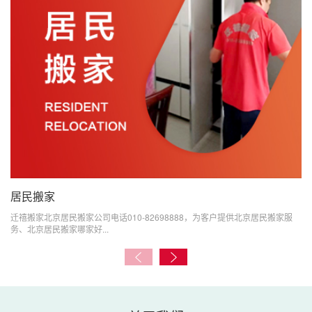
居民搬家
迁禧搬家北京居民搬家公司电话010-82698888，为客户提供北京居民搬家服
务、北京居民搬家哪家好...